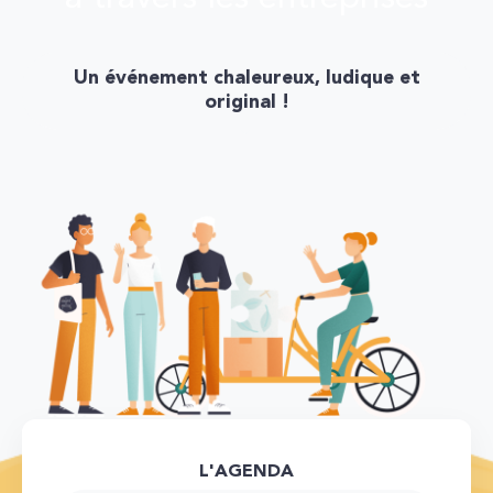
Un événement chaleureux, ludique et
original !
L'AGENDA