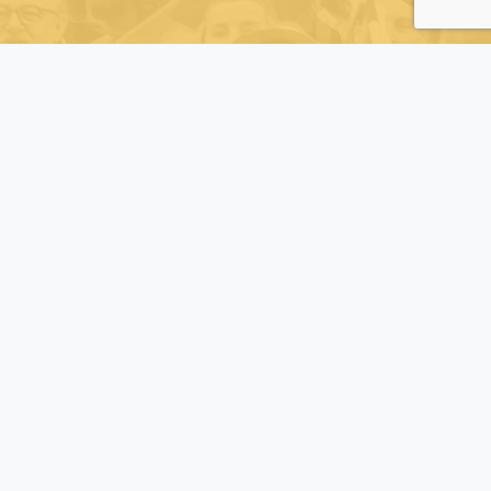
" Ce rallye nous permet la mise en avant de notre
entreprise dans une bonne ambiance avec des
rencontres et des échanges riches. Une journée
intensive, épuisante mais quelle aventure !
Vivement la 4ème édition!!! "