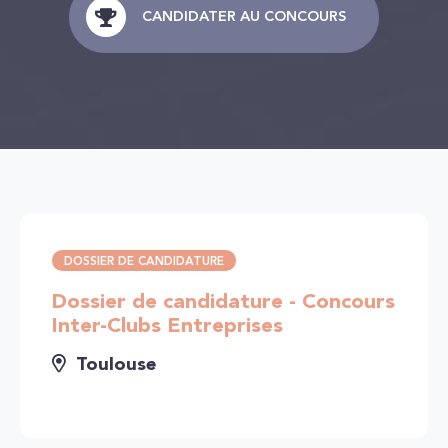
CANDIDATER AU CONCOURS
DOSSIER DE CANDIDATURE
Dossier de candidature - Concours
Inter-Clubs Entreprises
Toulouse