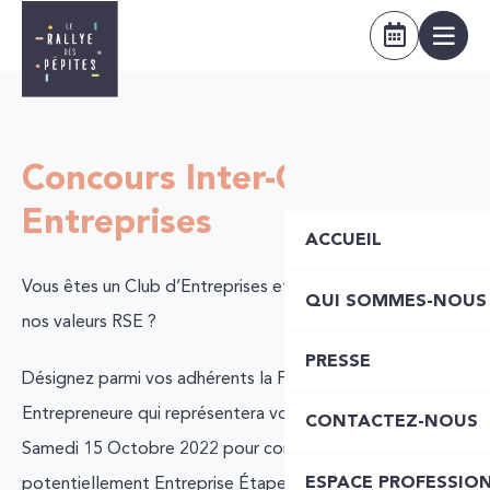
Concours Inter-Clubs
Entreprises
ACCUEIL
Vous êtes un Club d’Entreprises et vous partagez
QUI SOMMES-NOUS
nos valeurs RSE ?
PRESSE
Désignez parmi vos adhérents la Femme
Entrepreneure qui représentera votre Club le
CONTACTEZ-NOUS
Samedi 15 Octobre 2022 pour concourir et être
ESPACE PROFESSIO
potentiellement Entreprise Étape pour la