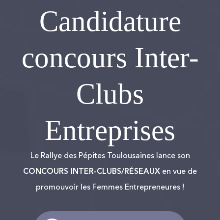
Candidature
concours Inter-
Clubs
Entreprises
Le Rallye des Pépites Toulousaines lance son
CONCOURS INTER-CLUBS/RÉSEAUX
en vue de
promouvoir les Femmes Entrepreneures !