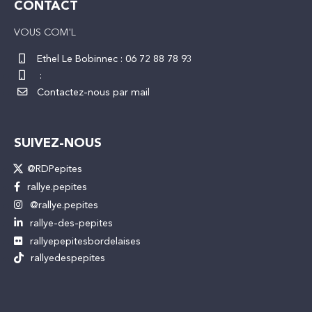
CONTACT
VOUS COM'L
Ethel Le Bobinnec :
06 72 88 78 93
:
Contactez-nous par mail
SUIVEZ-NOUS
@RDPepites
rallye.pepites
@rallye.pepites
rallye-des-pepites
rallyepepitesbordelaises
rallyedespepites