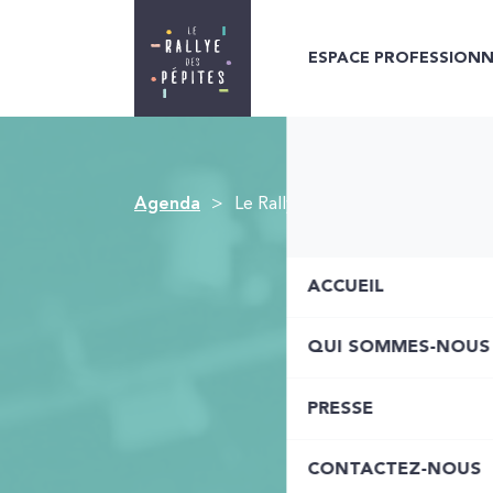
ESPACE PROFESSIONN
Agenda
Le Rallye des Pépites Bordelaise
ACCUEIL
QUI SOMMES-NOUS
PRESSE
CONTACTEZ-NOUS