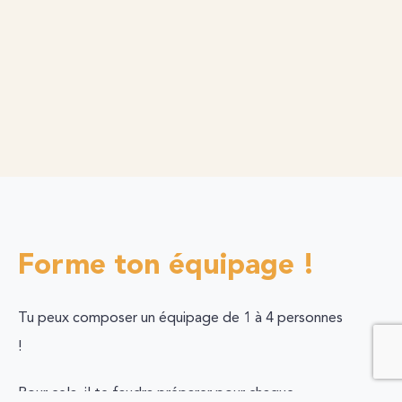
Forme ton équipage !
Tu peux composer un équipage de 1 à 4 personnes
!
Pour cela, il te faudra préparer pour chaque