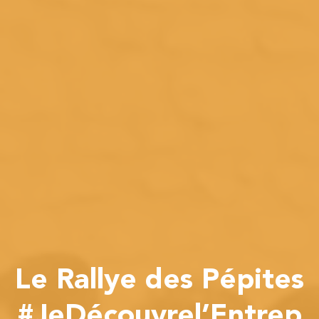
Le Rallye des Pépites
#JeDécouvrel’Entrep