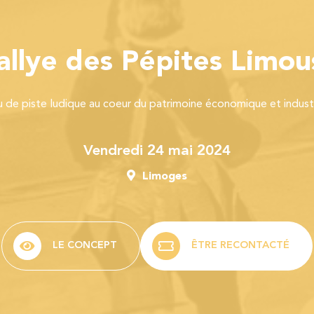
allye des Pépites Limou
u de piste ludique au coeur du patrimoine économique et industr
vendredi 24 mai 2024
Limoges
LE CONCEPT
ÊTRE RECONTACTÉ