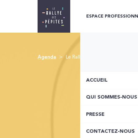
ESPACE PROFESSIONN
Agenda
Le Rallye des Pépites Limousines
ACCUEIL
QUI SOMMES-NOUS
PRESSE
CONTACTEZ-NOUS