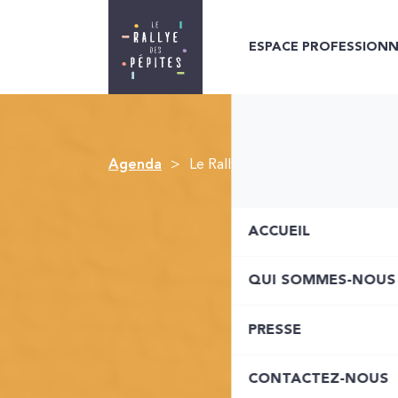
ESPACE PROFESSIONN
Agenda
Le Rallye des Pépites #Numériq
ACCUEIL
QUI SOMMES-NOUS
PRESSE
CONTACTEZ-NOUS