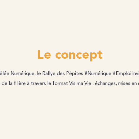
Le concept
êlée Numérique, le Rallye des Pépites #Numérique #Emploi invi
e la filière à travers le format Vis ma Vie : échanges, mises en s