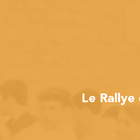
Le Rallye