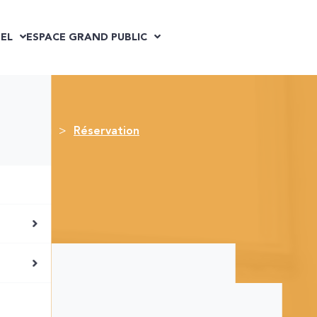
EL
ESPACE GRAND PUBLIC
ue #Emploi
Réservation