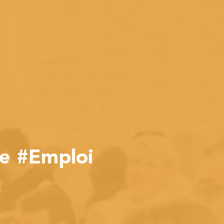
ue #Emploi