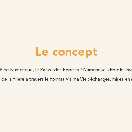
Le concept
êlée Numérique, le Rallye des Pépites #Numérique #Emploi invi
e la filière à travers le format Vis ma Vie : échanges, mises en s