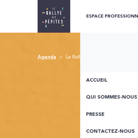
ESPACE PROFESSIONN
Agenda
Le Rallye des Pépites #Numériq
ACCUEIL
QUI SOMMES-NOUS
PRESSE
CONTACTEZ-NOUS