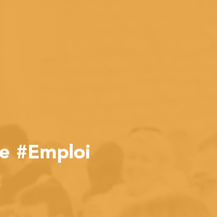
ue #Emploi