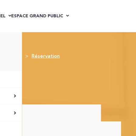
EL
ESPACE GRAND PUBLIC
ue #Emploi
Réservation