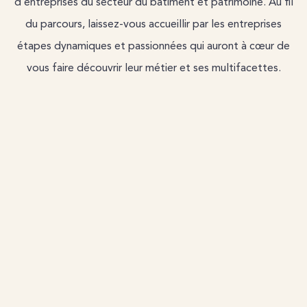
d’entreprises du secteur du bâtiment et patrimoine. Au fil
du parcours, laissez-vous accueillir par les entreprises
étapes dynamiques et passionnées qui auront à cœur de
vous faire découvrir leur métier et ses multifacettes.