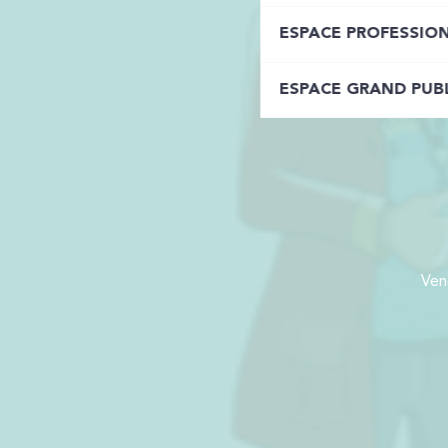
ESPACE PROFESSIO
ESPACE GRAND PUB
Ven