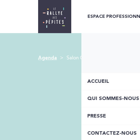
ESPACE PROFESSIONN
Agenda
Salon CE2C 2023
Réservati
ACCUEIL
QUI SOMMES-NOUS
PRESSE
CONTACTEZ-NOUS