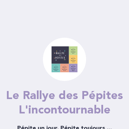
Le Rallye des Pépites
L'incontournable
Pépite un jour, Pépite toujours ...