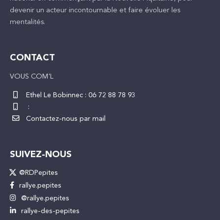
devenir un acteur incontournable et faire évoluer les
mentalités.
CONTACT
VOUS COM'L
Ethel Le Bobinnec :
06 72 88 78 93
:
Contactez-nous par mail
SUIVEZ-NOUS
@RDPepites
rallye.pepites
@rallye.pepites
rallye-des-pepites