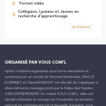
Format vidéo
Collégiens, Lycéens et Jeunes en
recherche d'apprentissage
Je m'inscris
ORGANISÉ PAR VOUS COM’L
Après 3 éditions organisées sous forme associative et
soutenues par un comité de femmes bénévoles, Ethel LE
BOBINNEC et Clara MAUMONT ont décidé de s’appliquer à
elles-mêmes le message porté par le Rallye des Pépites :
OSER ENTREPRENDRE ! En créant VOUS COM’L, elles ont
décidé d’étendre le concept sur l’ensemble du territoire
national en commençant par la Nouvelle Aquitaine, pour