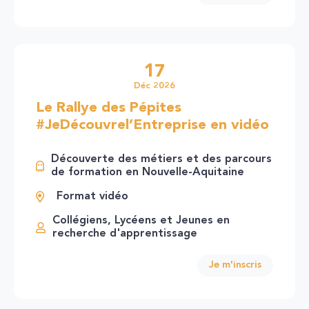
17
Déc 2026
Le Rallye des Pépites
#JeDécouvrel’Entreprise en vidéo
Découverte des métiers et des parcours
de formation en Nouvelle-Aquitaine
Format vidéo
Collégiens, Lycéens et Jeunes en
recherche d'apprentissage
Je m'inscris