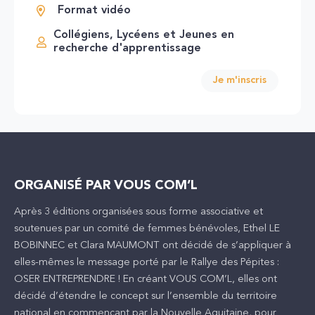
Format vidéo
Collégiens, Lycéens et Jeunes en
recherche d'apprentissage
Je m'inscris
ORGANISÉ PAR VOUS COM’L
Après 3 éditions organisées sous forme associative et
soutenues par un comité de femmes bénévoles, Ethel LE
BOBINNEC et Clara MAUMONT ont décidé de s’appliquer à
elles-mêmes le message porté par le Rallye des Pépites :
OSER ENTREPRENDRE ! En créant VOUS COM’L, elles ont
décidé d’étendre le concept sur l’ensemble du territoire
national en commençant par la Nouvelle Aquitaine, pour