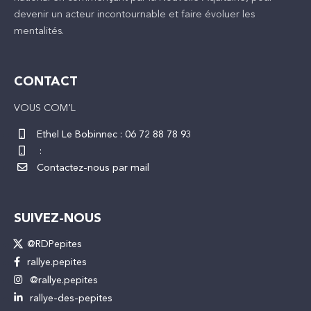
devenir un acteur incontournable et faire évoluer les
mentalités.
CONTACT
VOUS COM'L
Ethel Le Bobinnec :
06 72 88 78 93
:
Contactez-nous par mail
SUIVEZ-NOUS
@RDPepites
rallye.pepites
@rallye.pepites
rallye-des-pepites